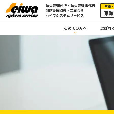
防火管理代行・防火管理者代行
三重
消防設備点検・工事なら
東海
セイワシステムサービス
初めての方へ
選ばれ