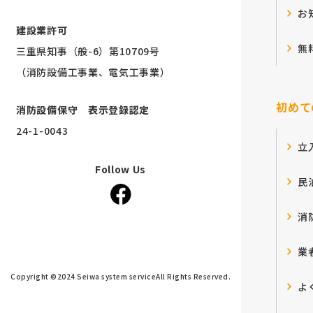
お
建設業許可
無
三重県知事（般-6）第10709号
（消防設備工事業、電気工事業）
初めて
消防設備保守 表示登録認定
24-1-0043
立
Follow Us
民
消
業
Copyright ©2024 Seiwa system service
All Rights Reserved.
よ