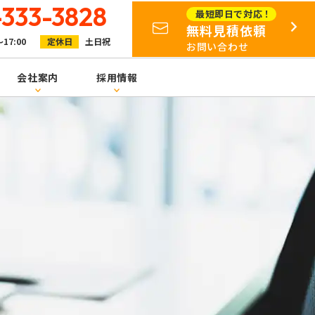
-333-3828
最短即日で対応！
無料見積依頼
～17:00
定休日
土日祝
お問い合わせ
会社案内
採用情報