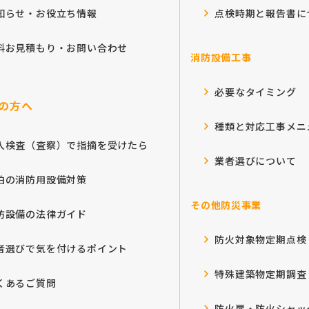
知らせ・お役立ち情報
点検時期と報告書に
料お見積もり・お問い合わせ
消防設備工事
必要なタイミング
の方へ
種類と対応工事メニ
入検査（査察）で指摘を受けたら
業者選びについて
泊の消防用設備対策
その他防災事業
防設備の法律ガイド
防火対象物定期点検
者選びで気を付けるポイント
特殊建築物定期調査
くあるご質問
防火扉・防火シャッ