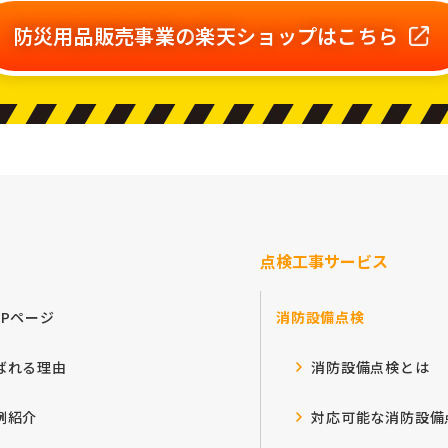
防災用品販売事業の
楽天ショップはこちら
点検工事サービス
OPページ
消防設備点検
ばれる理由
消防設備点検とは
例紹介
対応可能な消防設備