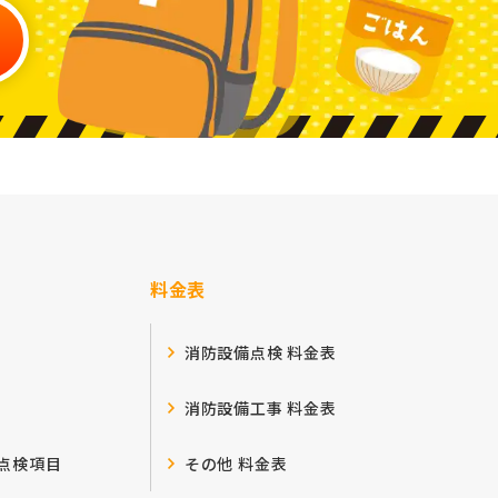
料金表
消防設備点検 料金表
消防設備工事 料金表
点検項目
その他 料金表